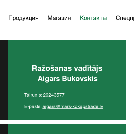
Продукция
Магазин
Контакты
Спецп
Ražošanas vadītājs
Aigars Bukovskis
Tālrunis: 29243577
E-pasts:
aigars@mars-kokapstrade.lv