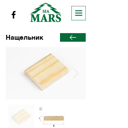
Нащельник