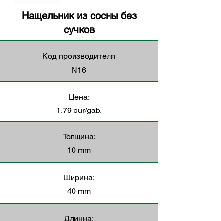
Нащельник из сосны без
сучков
Код производителя
N16
Цена:
1.79 eur/gab.
Толщина:
10 mm
Ширина:
40 mm
Длинна: