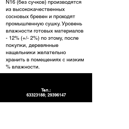
N16 (без сучков) производятся
из высококачественных
сосновых бревен и проходят
промышленную сушку. Уровень
влажности готовых материалов
- 12% (+/- 2%) по этому, после
покупки, деревянные
нащельники желательно
хранить в помещениях с низким
% влажности.
Тел.:
63323188
;
29396147
Э-почта:
info@mars-kokapstrade.lv
;