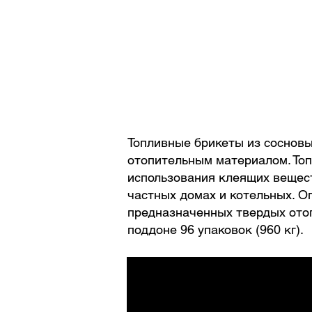
Топливные брикеты из соснов
отопительным материалом. Топ
использования клеящих вещест
частных домах и котельных. О
предназначенных твердых отоп
поддоне 96 упаковок (960 кг).