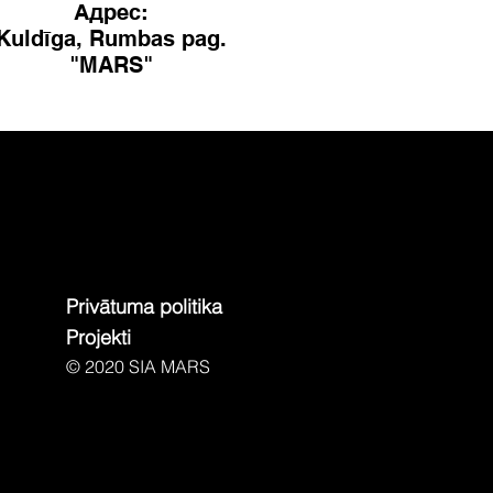
Адрес:
Kuldīga, Rumbas pag.
"MARS"
Privātuma politika
Projekti
© 2020 SIA MARS