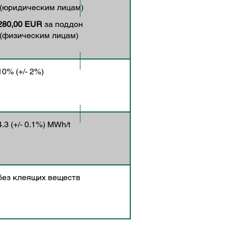
(юридическим лицам)
280,00 EUR
за поддон
(физическим лицам)
10% (+/- 2%)
4.3 (+/- 0.1%) MWh/t
без клеящих веществ