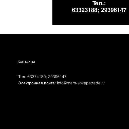
Тел.:
63323188; 29396147
Контакты
Тел. 63374189; 29396147
Электронная почта:
info@mars-kokapstrade.lv