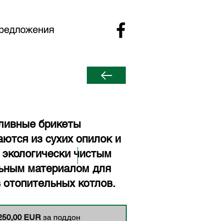
редложения
ливные брикеты
аются из сухих опилок и
 экологически чистым
ьным материалом для
в отопительных котлов.
250,00 EUR
за поддон