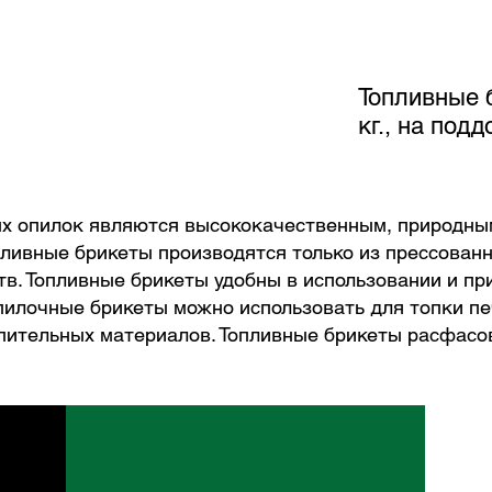
Топливные 
кг., на подд
ых опилок являются высококачественным, природн
ливные брикеты производятся только из прессован
в. Топливные брикеты удобны в использовании и пр
пилочные брикеты можно использовать для топки пе
ительных материалов. Топливные брикеты расфасова