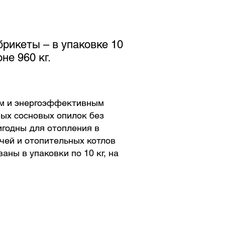
брикеты – в упаковке 10
оне 960 кг.
ым и энергоэффективным
ных сосновых опилок без
игодны для отопления в
чей и отопительных котлов
ны в упаковки по 10 кг, на