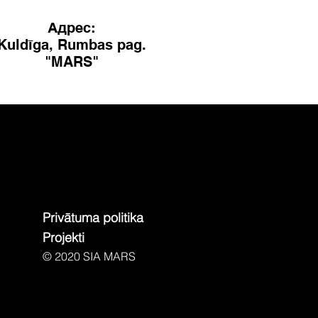
Адрес:
Kuldīga, Rumbas pag.
"MARS"
Privātuma politika
Projekti
© 2020 SIA MARS