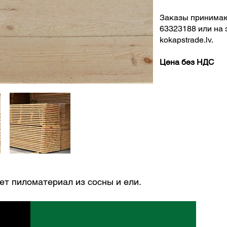
Заказы принимаю
63323188 или на 
kokapstrade.lv
.
Цена без НДС
ет пиломатериал из сосны и ели.