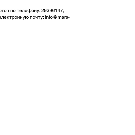
тся по телефону: 29396147;
электронную почту:
info@mars-