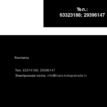
Тел.:
63323188; 29396147
Контакты
Тел. 63374189; 29396147
Электронная почта:
info@mars-kokapstrade.lv