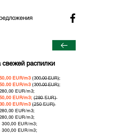
редложения
 свежей распилки
50,00
EUR/m3
(
300.̶0̶0̶ ̶E̶U̶R̶)
;
 250.00 EUR/m3
(
300.̶0̶0̶ ̶E̶U̶R̶
)
;
 280,00 EUR/m3;
250,00 EUR/m3;
(̶2̶8̶0̶ E̶U̶R̶)̶
230.00
EUR/m3
(̶2̶5̶0̶ E̶U̶R̶)̶
 280,00 EUR/m3;
 280,00 EUR/m3;
 - 300,00 EUR/m3;
 - 300,00 EUR/m3
;